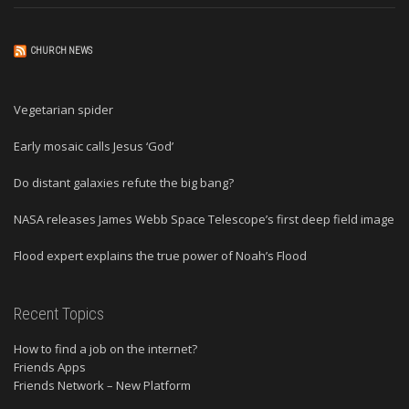
CHURCH NEWS
Vegetarian spider
Early mosaic calls Jesus ‘God’
Do distant galaxies refute the big bang?
NASA releases James Webb Space Telescope’s first deep field image
Flood expert explains the true power of Noah’s Flood
Recent Topics
How to find a job on the internet?
Friends Apps
Friends Network – New Platform