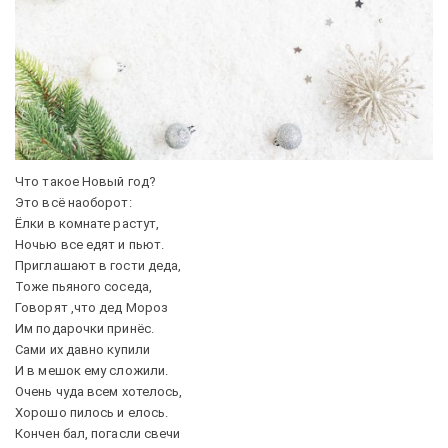
Что такое Новый год?
Это всё наоборот:
Ёлки в комнате растут,
Ночью все едят и пьют.
Приглашают в гости деда,
Тоже пьяного соседа,
Говорят ,что дед Мороз
Им подарочки принёс.
Сами их давно купили
И в мешок ему сложили.
Очень чуда всем хотелось,
Хорошо пилось и елось.
Кончен бал, погасли свечи