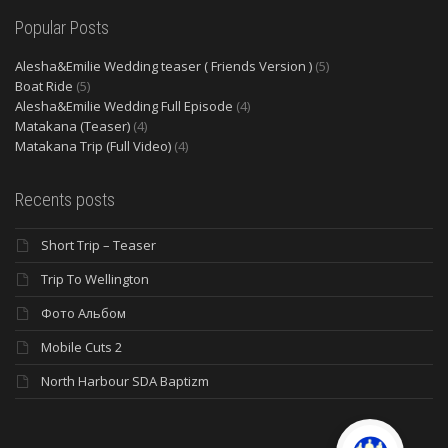
Popular Posts
Alesha&Emilie Wedding teaser ( Friends Version )
(5)
Boat Ride
(5)
Alesha&Emilie Wedding Full Episode
(4)
Matakana (Teaser)
(4)
Matakana Trip (Full Video)
(4)
Recents posts
Short Trip – Teaser
Trip To Wellington
Фото Альбом
Mobile Cuts 2
North Harbour SDA Baptizm