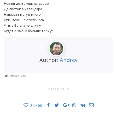
Новый день лишь на дворе,
Да листок в календаре.
Написать могу я много-
Суть ясна – любите Бога.
Чтите Бога, а не ёлку –
Будет в жизни больше толку!!!
Author:
Andrey
Views:
245
SHARE THIS
0
likes